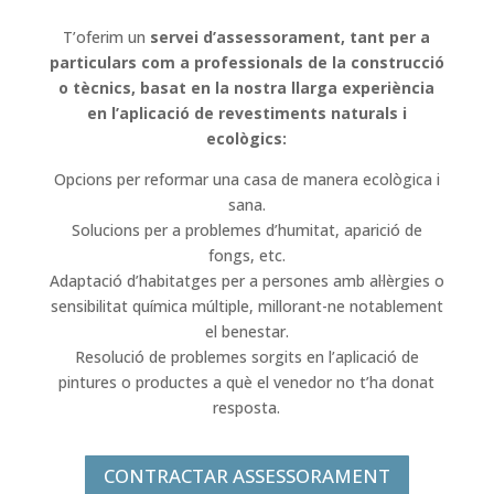
T’oferim un
servei d’assessorament, tant per a
particulars com a professionals de la construcció
o tècnics, basat en la nostra llarga experiència
en l’aplicació de revestiments naturals i
ecològics:
Opcions per reformar una casa de manera ecològica i
sana.
Solucions per a problemes d’humitat, aparició de
fongs, etc.
Adaptació d’habitatges per a persones amb al·lèrgies o
sensibilitat química múltiple, millorant-ne notablement
el benestar.
Resolució de problemes sorgits en l’aplicació de
pintures o productes a què el venedor no t’ha donat
resposta.
CONTRACTAR ASSESSORAMENT