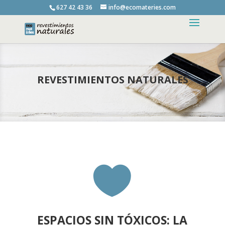
627 42 43 36
info@ecomateries.com
REVESTIMIENTOS NATURALES

ESPACIOS SIN TÓXICOS: LA